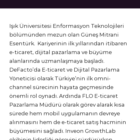
Işık Üniversitesi Enformasyon Teknolojileri
bölümünden mezun olan Güneş Mitrani
Esentürk. Kariyerinin ilk yıllarından itibaren
e-ticaret, dijital pazarlama ve büyüme
alanlarında uzmanlaşmaya başladı.
DeFacto’da E-ticaret ve Dijital Pazarlama
Yöneticisi olarak Türkiye’nin ilk omni-
channel sürecinin hayata geçmesinde
önemli rol oynadı. Ardında FLO E-ticaret
Pazarlama Müdürü olarak görev alarak kısa
sürede hem mobil uygulamanın devreye
alınmasını hem de e-ticaret satış hacminin
büyümesini sağladı. Inveon GrowthLab
ekibinin liderliği görevini sürdürürken